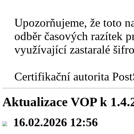
Upozorňujeme, že toto na
odběr časových razítek pr
využívající zastaralé šif
Certifikační autorita Po
Aktualizace VOP k 1.4.
16.02.2026 12:56