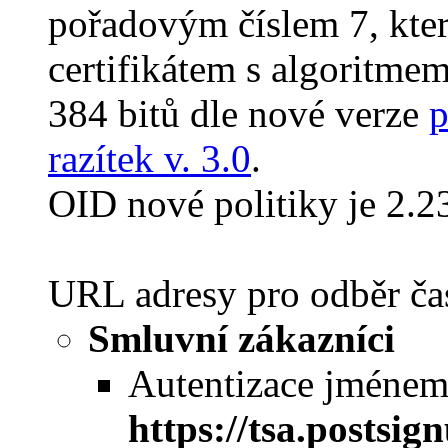
pořadovým číslem 7, kter
certifikátem s algoritme
384 bitů dle nové verze
p
razítek v. 3.0
.
OID nové politiky je 2.2
URL adresy pro odběr čas
Smluvní zákazníci
Autentizace jméne
https://tsa.postsi