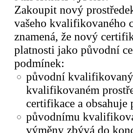
Zakoupit nový prostřede
vašeho kvalifikovaného c
znamená, že nový certifi
platnosti jako původní ce
podmínek:
původní kvalifikovaný 
kvalifikovaném prostř
certifikace a obsahuj
původnímu kvalifikova
výměny zbývá do konce