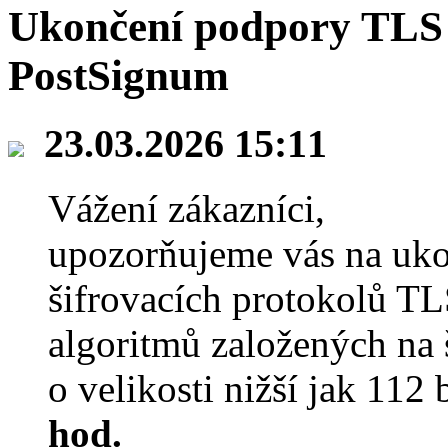
Ukončení podpory TLS 1
PostSignum
23.03.2026 15:11
Vážení zákazníci,
upozorňujeme vás na uko
šifrovacích protokolů TL
algoritmů založených na 
o velikosti nižší jak 112 
hod.