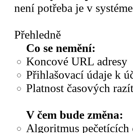
není potřeba je v systém
Přehledně
Co se nemění:
Koncové URL adresy
Přihlašovací údaje k 
Platnost časových razít
V čem bude změna:
Algoritmus pečetících 