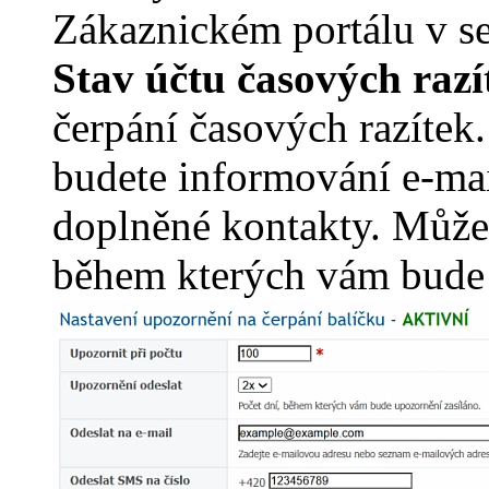
Zákaznickém portálu v s
Stav účtu časových razí
čerpání časových razítek
budete informování e-m
doplněné kontakty. Můžete
během kterých vám bude 