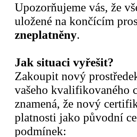
Upozorňujeme vás, že vše
uložené na končícím pro
zneplatněny
.
Jak situaci vyřešit?
Zakoupit nový prostřede
vašeho kvalifikovaného c
znamená, že nový certifi
platnosti jako původní ce
podmínek: