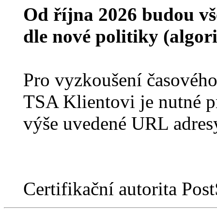
Od října 2026 budou vš
dle nové politiky (alg
Pro vyzkoušení časového
TSA Klientovi je nutné pr
výše uvedené URL adres
Certifikační autorita Po