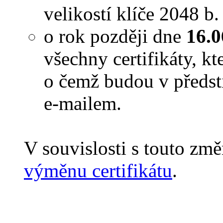
velikostí klíče 2048 b
o rok později dne
16.0
všechny certifikáty, kt
o čemž budou v předst
e-mailem.
V souvislosti s touto zm
výměnu certifikátu
.