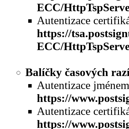
ECC/HttpTspServe
Autentizace certifik
https://tsa.postsi
ECC/HttpTspServe
Balíčky časových raz
Autentizace jméne
https://www.post
Autentizace certifik
https://www.posts