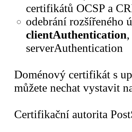
certifikátů OCSP a C
odebrání rozšířeného ú
clientAuthentication
,
serverAuthentication
Doménový certifikát s u
můžete nechat vystavit n
Certifikační autorita Po