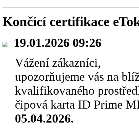
Končící certifikace eT
19.01.2026 09:26
Vážení zákazníci,
upozorňujeme vás na blíží
kvalifikovaného prostře
čipová karta ID Prime M
05.04.2026.