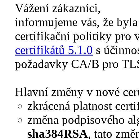
Vážení zákazníci,
informujeme vás, že byla
certifikační politiky pro
certifikátů 5.1.0
s účinnos
požadavky CA/B pro TL
Hlavní změny v nové certi
zkrácená platnost cert
změna podpisového al
sha384RSA
, tato změ