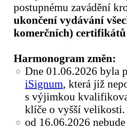
postupnému zavádění kr
ukončení vydávání všec
komerčních) certifikátů 
Harmonogram změn:
Dne 01.06.2026 byla p
iSignum
, která již ne
s výjimkou kvalifikov
klíče o vyšší velikosti.
od 16.06.2026 nebude 