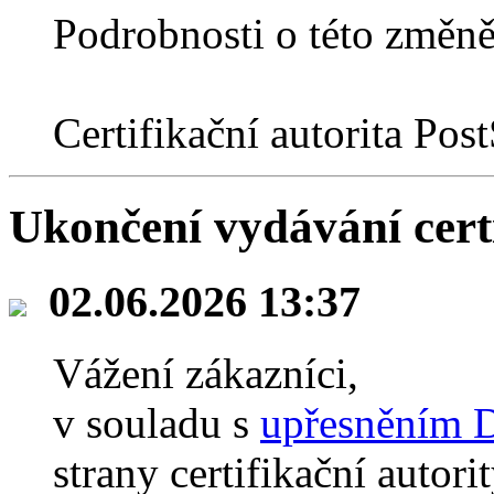
Podrobnosti o této změně
Certifikační autorita Po
Ukončení vydávání certi
02.06.2026 13:37
Vážení zákazníci,
v souladu s
upřesněním
strany certifikační autor