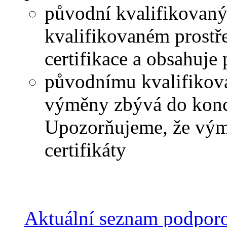
původní kvalifikovaný 
kvalifikovaném prostř
certifikace a obsahuj
původnímu kvalifikova
výměny zbývá do konce
Upozorňujeme, že vým
certifikáty
Aktuální seznam podporo