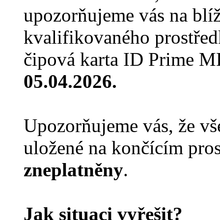
upozorňujeme vás na blíží
kvalifikovaného prostře
čipová karta ID Prime M
05.04.2026.
Upozorňujeme vás, že vše
uložené na končícím pro
zneplatněny
.
Jak situaci vyřešit?