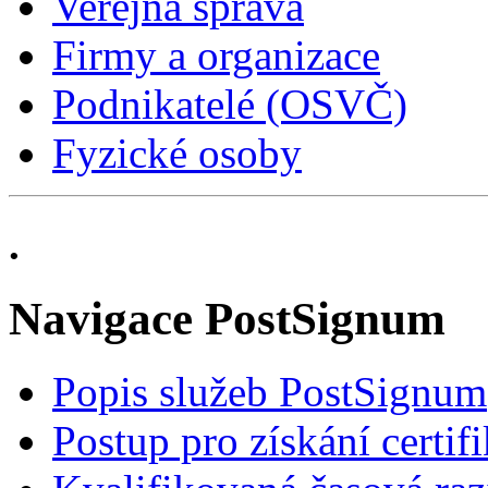
Veřejná správa
Firmy a organizace
Podnikatelé (OSVČ)
Fyzické osoby
.
Navigace PostSignum
Popis služeb PostSignum
Postup pro získání certif