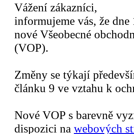
Vážení zákazníci,
informujeme vás, že dne
nové Všeobecné obchodní
(VOP).
Změny se týkají předevš
článku 9 ve vztahu k ochr
Nové VOP s barevně vyz
dispozici na
webových st