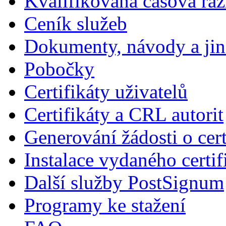
Kvalifikovaná časová raz
Ceník služeb
Dokumenty, návody a jin
Pobočky
Certifikáty uživatelů
Certifikáty a CRL autorit
Generování žádosti o cert
Instalace vydaného certif
Další služby PostSignum
Programy ke stažení