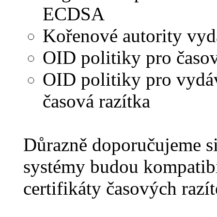
ECDSA
Kořenové autority vydáv
OID politiky pro časov
OID politiky pro vydáv
časová razítka
Důrazně doporučujeme si 
systémy budou kompatibi
certifikáty časových razít