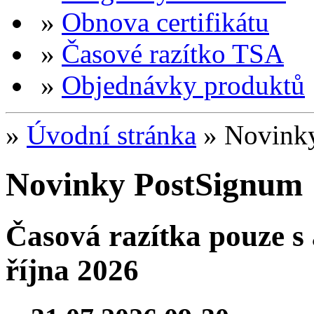
»
Obnova certifikátu
»
Časové razítko TSA
»
Objednávky produktů
»
Úvodní stránka
»
Novink
Novinky PostSignum
Časová razítka pouze s
října 2026