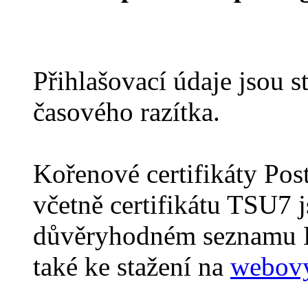
Přihlašovací údaje jsou st
časového razítka.
Kořenové certifikáty P
včetně certifikátu TSU7 
důvěryhodném seznamu
také ke stažení na
webový