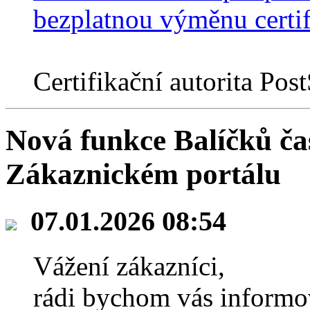
bezplatnou výměnu certif
Certifikační autorita Po
Nová funkce Balíčků ča
Zákaznickém portálu
07.01.2026 08:54
Vážení zákazníci,
rádi bychom vás informov