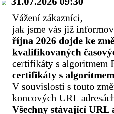
31.07.2026 09:30
Vážení zákazníci,
jak jsme vás již informov
října 2026 dojde ke změn
kvalifikovaných časový
certifikáty s algoritme
certifikáty s algoritm
V souvislosti s touto zm
koncových URL adresách 
Všechny stávající URL a