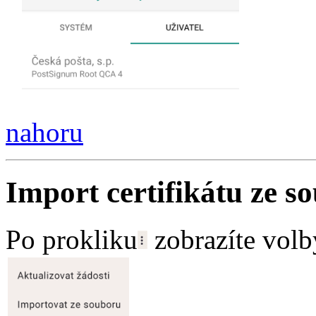
nahoru
Import certifikátu ze s
Po prokliku
zobrazíte volb