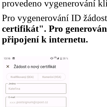
provedeno vygenerování klíč
Pro vygenerování ID žádosti
certifikát". Pro generování
připojení k internetu.