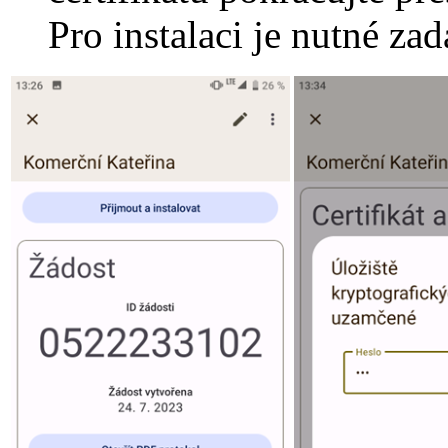
Pro instalaci je nutné za