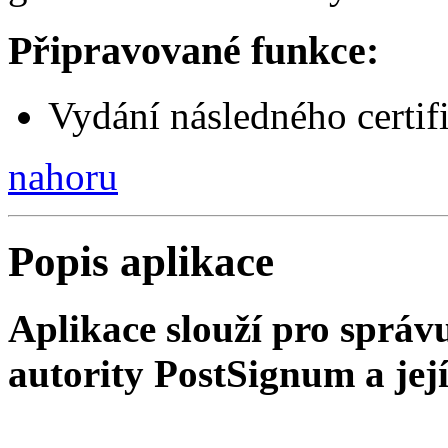
Připravované funkce:
Vydání následného certif
nahoru
Popis aplikace
Aplikace slouží pro správu
autority PostSignum a její