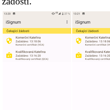
žádosti.