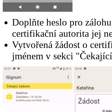
Doplňte heslo pro zálohu,
certifikační autorita jej n
Vytvořená žádost o certi
jménem v sekci "Čekající