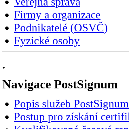
Veřejná správa
Firmy a organizace
Podnikatelé (OSVČ)
Fyzické osoby
.
Navigace PostSignum
Popis služeb PostSignum
Postup pro získání certif