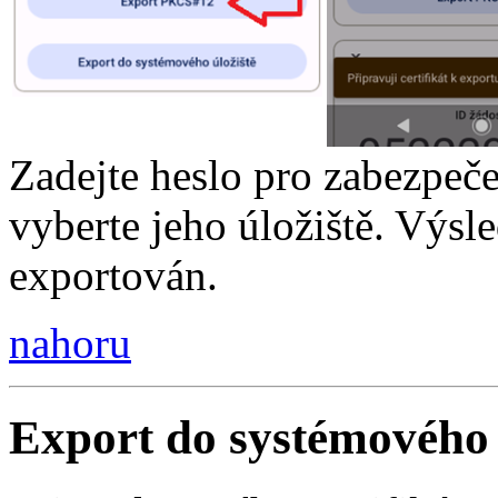
Zadejte heslo pro zabezpeče
vyberte jeho úložiště. Výsled
exportován.
nahoru
Export do systémového 