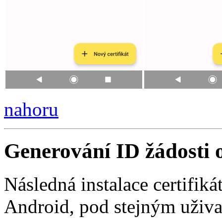
nahoru
Generování ID žádosti o
Následná instalace certifik
Android, pod stejným uživ