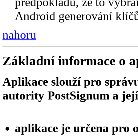
předpokladu, že to vybra
Android generování klíčů
nahoru
Základní informace o a
Aplikace slouží pro správu
autority PostSignum a její
aplikace je určena pro 