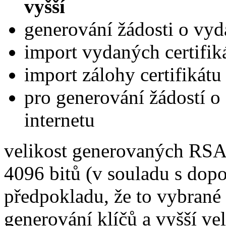
vyšší
generování žádosti o vydá
import vydaných certifik
import zálohy certifikátu
pro generování žádostí o c
internetu
velikost generovaných RSA 
4096 bitů (v souladu s do
předpokladu, že to vybrané
generování klíčů a vyšší ve