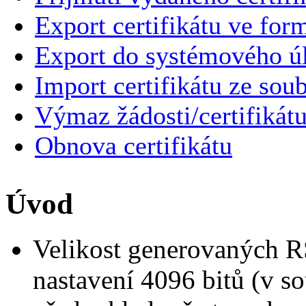
Export certifikátu ve for
Export do systémového úl
Import certifikátu ze sou
Výmaz žádosti/certifikát
Obnova certifikátu
Úvod
Velikost generovaných R
nastavení 4096 bitů (v 