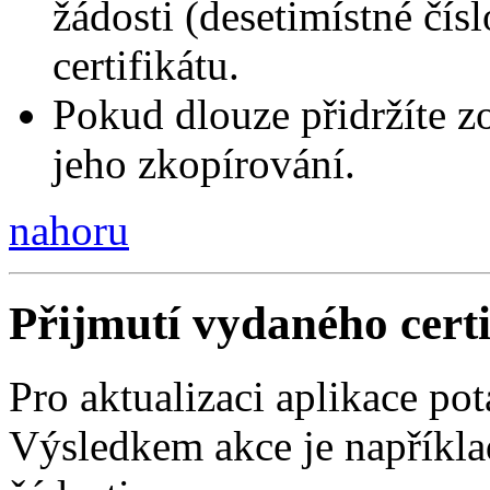
žádosti (desetimístné čísl
certifikátu.
Pokud dlouze přidržíte zo
jeho zkopírování.
nahoru
Přijmutí vydaného certi
Pro aktualizaci aplikace p
Výsledkem akce je napříkla