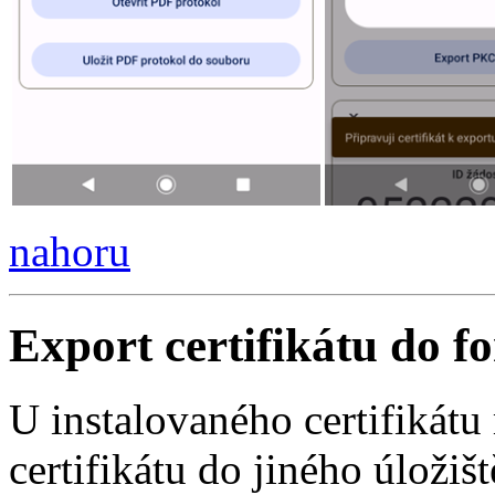
nahoru
Export certifikátu do
U instalovaného certifikát
certifikátu do jiného úlož