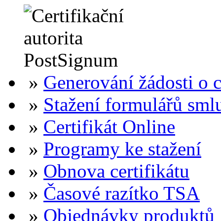
»
Generování žádosti o ce
»
Stažení formulářů sml
»
Certifikát Online
»
Programy ke stažení
»
Obnova certifikátu
»
Časové razítko TSA
»
Objednávky produktů