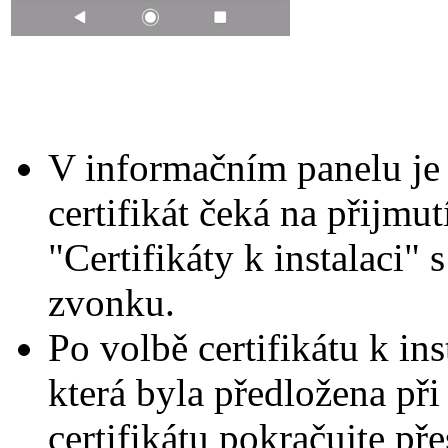
V informačním panelu je
certifikát čeká na přijmut
"Certifikáty k instalaci
zvonku.
Po volbě certifikátu k in
která byla předložena při 
certifikátu pokračujte př