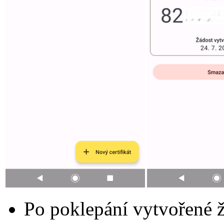
Po poklepání vytvořené ž