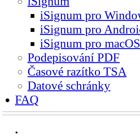
iSignum
iSignum pro Windo
iSignum pro Androi
iSignum pro macO
Podepisování PDF
Časové razítko TSA
Datové schránky
FAQ
.