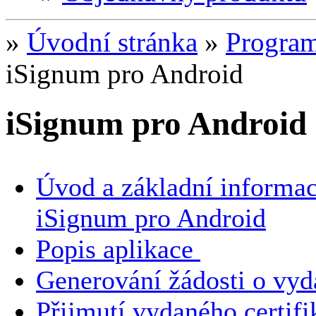
»
Úvodní stránka
»
Program
iSignum pro Android
iSignum pro Android
Úvod a základní informac
iSignum pro Android
Popis aplikace
Generování žádosti o vydá
Přijmutí vydaného certifi