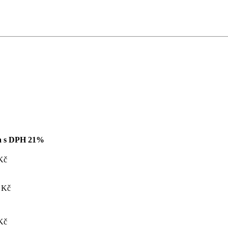
a s DPH 21%
Kč
 Kč
Kč