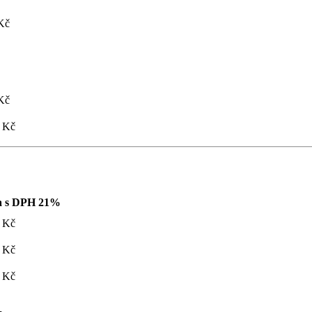
Kč
Kč
 Kč
a s DPH 21%
 Kč
 Kč
 Kč