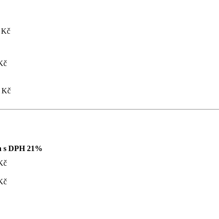
 Kč
Kč
 Kč
a s DPH 21%
Kč
Kč