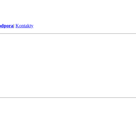
odpora
|
Kontakty